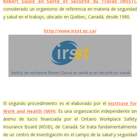
Robert Sauvé en Santé et Securité du Travail (IRSST)
,
considerado un organismo de referencia en materia de seguridad
y salud en el trabajo, ubicado en Québec, Canadá, desde 1980.
http://www.irsst.qc.ca/
El segundo procedimiento es el elaborado por el
Institute for
Work and Health (IWH)
. Es una organización independiente sin
ánimo de lucro financiada por el Ontario Workplace Safety
Insurance Board (WSIB), de Canadá. Se trata fundamentalmente
de un centro de investigación en el campo de la salud y seguridad