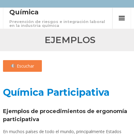
Química
Skip
to
Prevención de riesgos e integración laboral
en la industria química
content
EJEMPLOS
Escuchar
Química Participativa
Ejemplos de procedimientos de ergonomía
participativa
En muchos países de todo el mundo, principalmente Estados