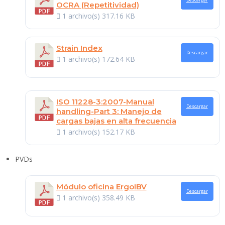
Descargar
OCRA (Repetitividad)
1 archivo(s)
317.16 KB
Strain Index
Descargar
1 archivo(s)
172.64 KB
ISO 11228-3:2007-Manual
Descargar
handling-Part 3: Manejo de
cargas bajas en alta frecuencia
1 archivo(s)
152.17 KB
PVDs
Módulo oficina ErgoIBV
Descargar
1 archivo(s)
358.49 KB