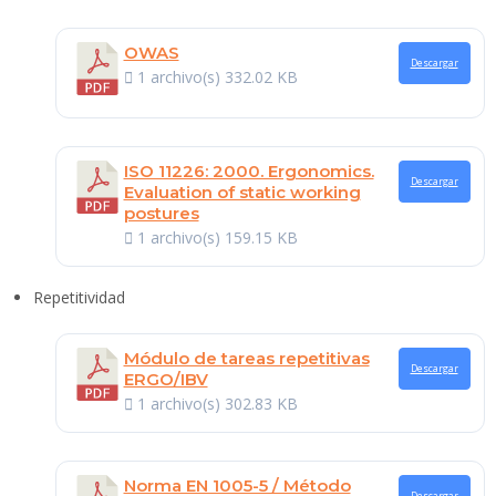
OWAS
Descargar
1 archivo(s)
332.02 KB
ISO 11226: 2000. Ergonomics.
Descargar
Evaluation of static working
postures
1 archivo(s)
159.15 KB
Repetitividad
Módulo de tareas repetitivas
Descargar
ERGO/IBV
1 archivo(s)
302.83 KB
Norma EN 1005-5 / Método