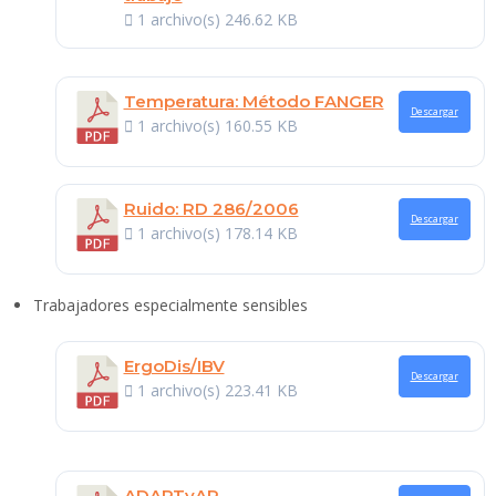
1 archivo(s)
246.62 KB
Temperatura: Método FANGER
Descargar
1 archivo(s)
160.55 KB
Ruido: RD 286/2006
Descargar
1 archivo(s)
178.14 KB
Trabajadores especialmente sensibles
ErgoDis/IBV
Descargar
1 archivo(s)
223.41 KB
ADAPTyAR