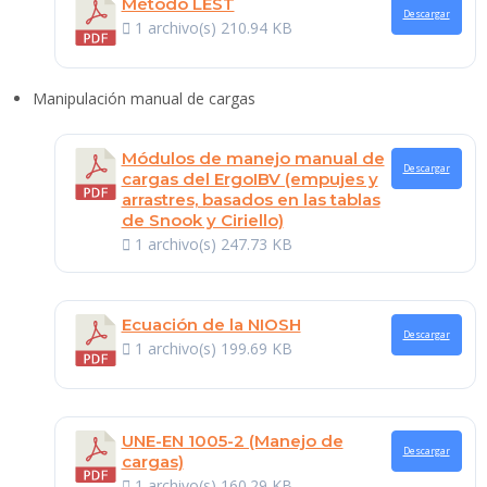
Método LEST
Descargar
1 archivo(s)
210.94 KB
Manipulación manual de cargas
Módulos de manejo manual de
Descargar
cargas del ErgoIBV (empujes y
arrastres, basados en las tablas
de Snook y Ciriello)
1 archivo(s)
247.73 KB
Ecuación de la NIOSH
Descargar
1 archivo(s)
199.69 KB
UNE-EN 1005-2 (Manejo de
Descargar
cargas)
1 archivo(s)
160.29 KB